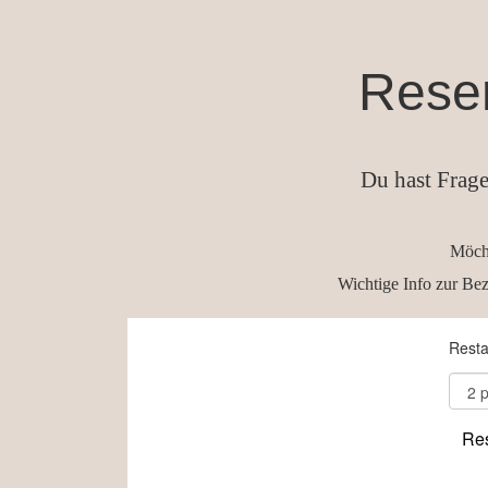
Reser
Du hast Frage
Möcht
Wichtige Info zur Be