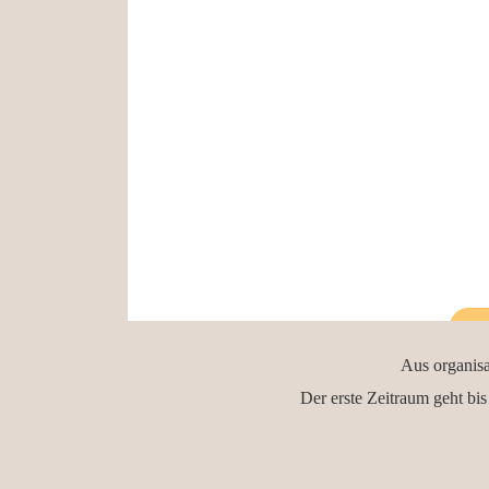
Aus organisa
Der erste Zeitraum geht bi