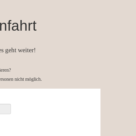
nfahrt
s geht weiter!
ieren?
rsonen nicht möglich.