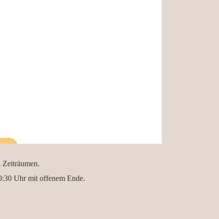
i Zeiträumen.
20:30 Uhr mit offenem Ende.